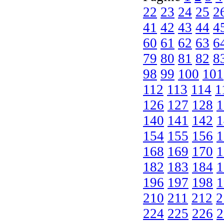
22
23
24
25
2
41
42
43
44
4
60
61
62
63
6
79
80
81
82
8
98
99
100
101
112
113
114
1
126
127
128
1
140
141
142
1
154
155
156
1
168
169
170
1
182
183
184
1
196
197
198
1
210
211
212
2
224
225
226
2