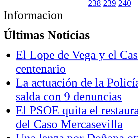
238
239
240
Informacion
Últimas Noticias
El Lope de Vega y el Cas
centenario
La actuación de la Policí
salda con 9 denuncias
El PSOE quita el restaur
del Caso Mercasevilla
Una lanza por Doñana ot