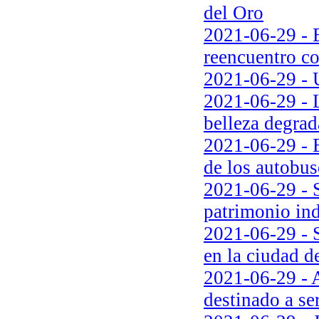
del Oro
2021-06-29 - El
reencuentro c
2021-06-29 - U
2021-06-29 - L
belleza degra
2021-06-29 - E
de los autobus
2021-06-29 - Si
patrimonio ind
2021-06-29 - S
en la ciudad de
2021-06-29 - A
destinado a s