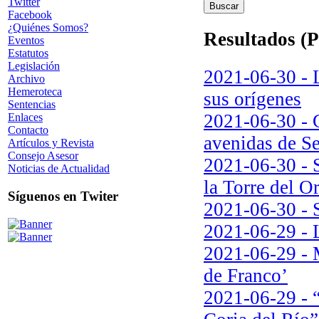
Twitter
Facebook
¿Quiénes Somos?
Resultados (P
Eventos
Estatutos
Legislación
2021-06-30 - L
Archivo
Hemeroteca
sus orígenes
Sentencias
2021-06-30 - G
Enlaces
Contacto
avenidas de Sev
Artículos y Revista
Consejo Asesor
2021-06-30 - S
Noticias de Actualidad
la Torre del O
Síguenos en Twiter
2021-06-30 - S
2021-06-29 - 
2021-06-29 - 
de Franco’
2021-06-29 - “