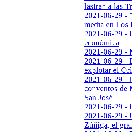
lastran a las 
2021-06-29 - 
media en Los P
2021-06-29 - L
económica
2021-06-29 - 
2021-06-29 - 
explotar el Or
2021-06-29 - I
conventos de M
San José
2021-06-29 - L
2021-06-29 - U
Zúñiga, el gra