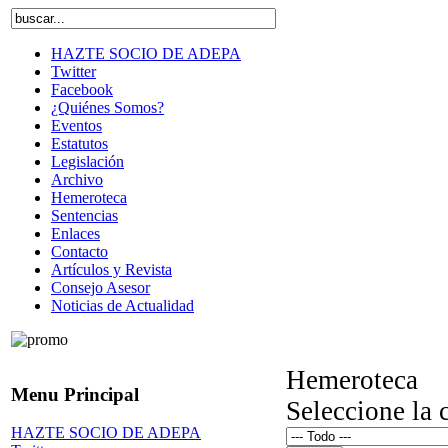
HAZTE SOCIO DE ADEPA
Twitter
Facebook
¿Quiénes Somos?
Eventos
Estatutos
Legislación
Archivo
Hemeroteca
Sentencias
Enlaces
Contacto
Artículos y Revista
Consejo Asesor
Noticias de Actualidad
Hemeroteca
Menu Principal
Seleccione la 
HAZTE SOCIO DE ADEPA