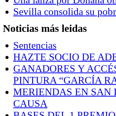
Sevilla consolida su pob
Noticias más leidas
Sentencias
HAZTE SOCIO DE AD
GANADORES Y ACCÉS
PINTURA “GARCÍA R
MERIENDAS EN SAN
CAUSA
BASES DEL 1 PREMI