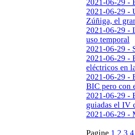
2021-06-29 - 
2021-06-29 - U
Zúñiga, el gra
2021-06-29 - L
uso temporal
2021-06-29 - S
2021-06-29 - E
eléctricos en 
2021-06-29 - 
BIC pero con e
2021-06-29 - E
guiadas el IV 
2021-06-29 - 
Pagine
1
2
3
4