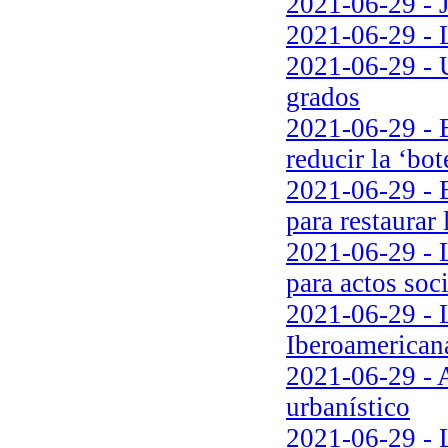
2021-06-29 - J
2021-06-29 - L
2021-06-29 - U
grados
2021-06-29 - B
reducir la ‘bot
2021-06-29 - E
para restaurar 
2021-06-29 - 
para actos soci
2021-06-29 - L
Iberoamerican
2021-06-29 - A
urbanístico
2021-06-29 - L