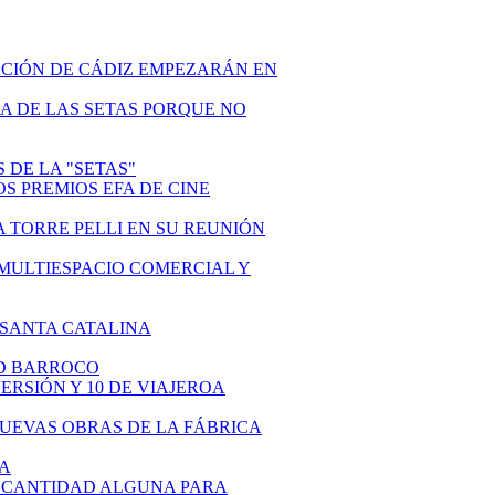
TACIÓN DE CÁDIZ EMPEZARÁN EN
IA DE LAS SETAS PORQUE NO
S DE LA "SETAS"
OS PREMIOS EFA DE CINE
LA TORRE PELLI EN SU REUNIÓN
N MULTIESPACIO COMERCIAL Y
E SANTA CATALINA
3-D BARROCO
VERSIÓN Y 10 DE VIAJEROA
 NUEVAS OBRAS DE LA FÁBRICA
ZA
DO CANTIDAD ALGUNA PARA