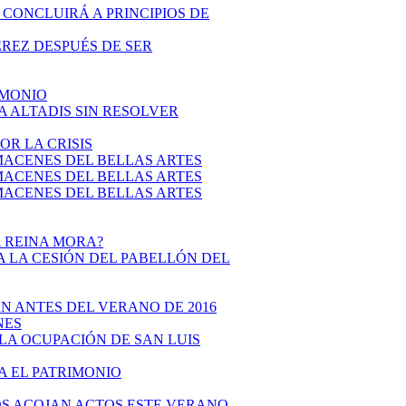
 CONCLUIRÁ A PRINCIPIOS DE
JEREZ DESPUÉS DE SER
RIMONIO
RA ALTADIS SIN RESOLVER
POR LA CRISIS
LMACENES DEL BELLAS ARTES
LMACENES DEL BELLAS ARTES
LMACENES DEL BELLAS ARTES
LA REINA MORA?
TA LA CESIÓN DEL PABELLÓN DEL
ÁN ANTES DEL VERANO DE 2016
NES
R LA OCUPACIÓN DE SAN LUIS
RA EL PATRIMONIO
AÑOS ACOJAN ACTOS ESTE VERANO