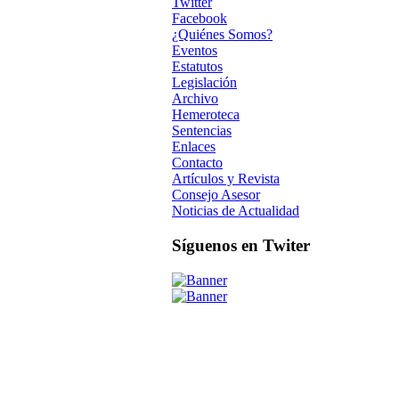
Twitter
Facebook
¿Quiénes Somos?
Eventos
Estatutos
Legislación
Archivo
Hemeroteca
Sentencias
Enlaces
Contacto
Artículos y Revista
Consejo Asesor
Noticias de Actualidad
Síguenos en Twiter