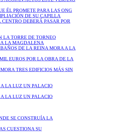
QUE ÉL PROMETE PARA LAS ONG
AMPLIACIÓN DE SU CAPILLA
 EL CENTRO DEBERÁ PASAR POR
EN LA TORRE DE TORNEO
ÓN A LA MAGDALENA
S BAÑOS DE LA REINA MORA A LA
 MIL EUROS POR LA OBRA DE LA
 MORA TRES EDIFICIOS MÁS SIN
 A LA LUZ UN PALACIO
 A LA LUZ UN PALACIO
ONDE SE CONSTRUÍA LA
ÍAS CUESTIONA SU