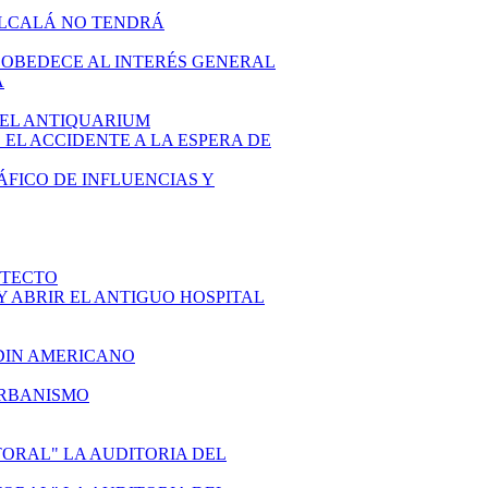
 ALCALÁ NO TENDRÁ
O OBEDECE AL INTERÉS GENERAL
A
N EL ANTIQUARIUM
 EL ACCIDENTE A LA ESPERA DE
RÁFICO DE INFLUENCIAS Y
ITECTO
R Y ABRIR EL ANTIGUO HOSPITAL
RDIN AMERICANO
 URBANISMO
CTORAL" LA AUDITORIA DEL