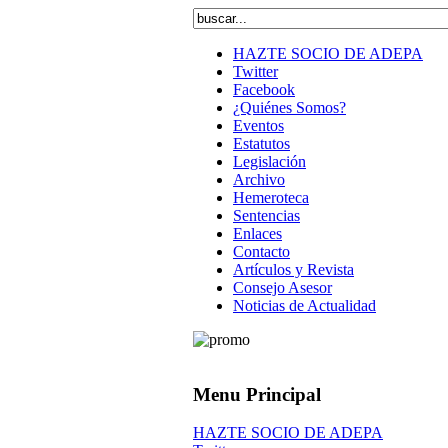
HAZTE SOCIO DE ADEPA
Twitter
Facebook
¿Quiénes Somos?
Eventos
Estatutos
Legislación
Archivo
Hemeroteca
Sentencias
Enlaces
Contacto
Artículos y Revista
Consejo Asesor
Noticias de Actualidad
Menu Principal
HAZTE SOCIO DE ADEPA