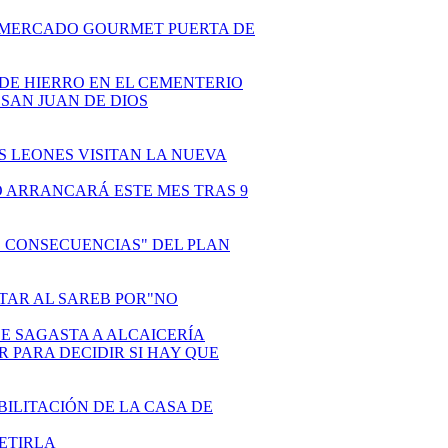
 EL MERCADO GOURMET PUERTA DE
S DE HIERRO EN EL CEMENTERIO
E SAN JUAN DE DIOS
OS LEONES VISITAN LA NUEVA
O ARRANCARÁ ESTE MES TRAS 9
TAS CONSECUENCIAS" DEL PLAN
ENTAR AL SAREB POR"NO
DE SAGASTA A ALCAICERÍA
R PARA DECIDIR SI HAY QUE
ABILITACIÓN DE LA CASA DE
PETIRLA