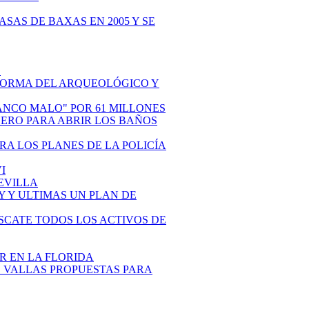
ASAS DE BAXAS EN 2005 Y SE
S
REFORMA DEL ARQUEOLÓGICO Y
BANCO MALO" POR 61 MILLONES
INERO PARA ABRIR LOS BAÑOS
TRA LOS PLANES DE LA POLICÍA
I
SEVILLA
OY Y ULTIMAS UN PLAN DE
RESCATE TODOS LOS ACTIVOS DE
AR EN LA FLORIDA
ES VALLAS PROPUESTAS PARA