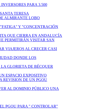
 INVERSORES PARA 3.500
E SANTA TERESA
S DE ALMIRANTE LOBO
N "FATIGA" Y "CONCENTRACIÓN
LITA QUE CIERRA EN ANDALUCÍA
QUE PERMITIRÁN VISITAR SAN
NAR VIAJEROS AL CRECER CASI
 CIUDAD DONDE LOS
N LA GLORIETA DE BÉCQUER
 UN ESPACIO EXPOSITIVO
LA REVISION DE UN PGOU
LVER AL DOMINIO PÚBLICO UNA
R EL PGOU PARA " CONTROLAR"