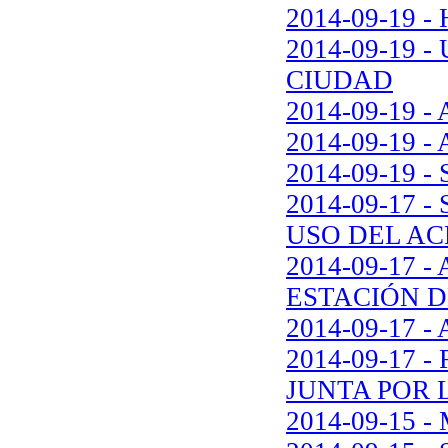
2014-09-19
2014-09-19 
CIUDAD
2014-09-19 - 
2014-09-19 - 
2014-09-19 - 
2014-09-17
USO DEL AC
2014-09-17 
ESTACIÓN D
2014-09-17
2014-09-17
JUNTA POR 
2014-09-15