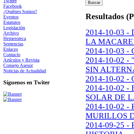
Twitter
Facebook
¿Quiénes Somos?
Resultados (P
Eventos
Estatutos
Legislación
2014-10-03 
Archivo
Hemeroteca
LA MACAR
Sentencias
2014-10-03 
Enlaces
Contacto
2014-10-02 
Artículos y Revista
Consejo Asesor
SIN ALTERN
Noticias de Actualidad
2014-10-02
Síguenos en Twiter
2014-10-02 
SOLAR DE 
2014-10-02
MURILLOS D
2014-09-25 