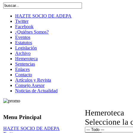
HAZTE SOCIO DE ADEPA
Twitter
Facebook
¿Quiénes Somos?
Eventos
Estatutos
Legislación
Archivo
Hemeroteca
Sentencias
Enlaces
Contacto
Artículos y Revista
Consejo Asesor
Noticias de Actualidad
Hemeroteca
Menu Principal
Seleccione la 
HAZTE SOCIO DE ADEPA