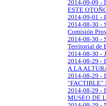
2014-09-09 
ESTE OTOÑO
2014-09-01 - 
2014-08-30 - S
Comisión Prov
2014-08-30 - S
Territorial de
2014-08-30 - 
2014-08-29 
A LA ALTUR
2014-08-29 
"FACTIBLE"
2014-08-29 
MUSEO DE L
2014-08-29