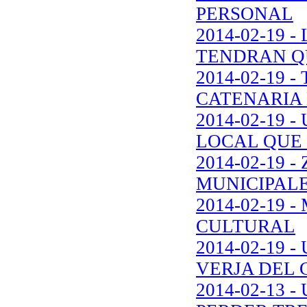
PERSONAL
2014-02-19
TENDRAN Q
2014-02-19 
CATENARIA 
2014-02-19
LOCAL QUE 
2014-02-19 
MUNICIPALE
2014-02-19 
CULTURAL
2014-02-19 
VERJA DEL 
2014-02-13