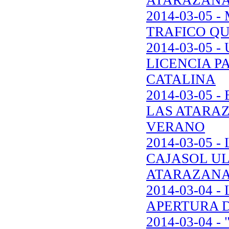
2014-03-05 
TRAFICO QU
2014-03-05
LICENCIA P
CATALINA
2014-03-05
LAS ATARAZ
VERANO
2014-03-05 
CAJASOL U
ATARAZAN
2014-03-04 
APERTURA 
2014-03-04 