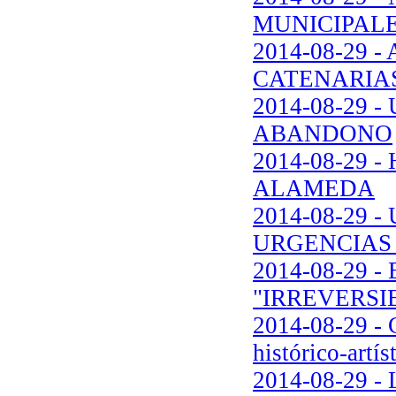
MUNICIPAL
2014-08-29 
CATENARIAS
2014-08-29
ABANDONO
2014-08-29
ALAMEDA
2014-08-29 
URGENCIAS 
2014-08-29
"IRREVERSI
2014-08-29 - 
histórico-artís
2014-08-29 