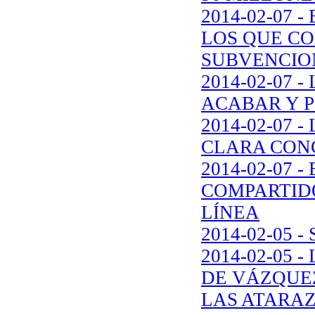
2014-02-07
LOS QUE C
SUBVENCIO
2014-02-07 
ACABAR Y P
2014-02-07
CLARA CONC
2014-02-07 
COMPARTIDO
LÍNEA
2014-02-05
2014-02-05
DE VÁZQUE
LAS ATARA