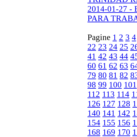
2014-01-27 
PARA TRAB
Pagine
1
2
3
4
22
23
24
25
2
41
42
43
44
4
60
61
62
63
6
79
80
81
82
8
98
99
100
101
112
113
114
1
126
127
128
1
140
141
142
1
154
155
156
1
168
169
170
1