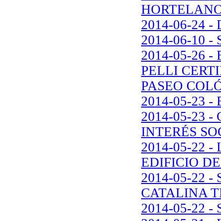
HORTELAN
2014-06-24
2014-06-10 
2014-05-26 
PELLI CERT
PASEO COL
2014-05-23
2014-05-23 
INTERÉS SO
2014-05-22 
EDIFICIO D
2014-05-22 
CATALINA T
2014-05-22