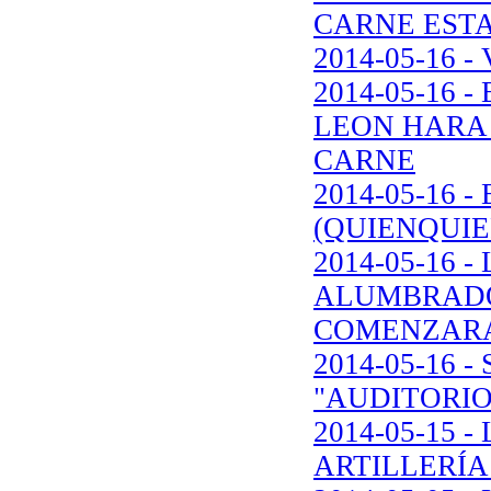
CARNE ESTA
2014-05-16 
2014-05-16
LEON HARA 
CARNE
2014-05-16
(QUIENQUIE
2014-05-16 
ALUMBRADO 
COMENZARA
2014-05-16 
"AUDITORIO
2014-05-15 
ARTILLERÍA