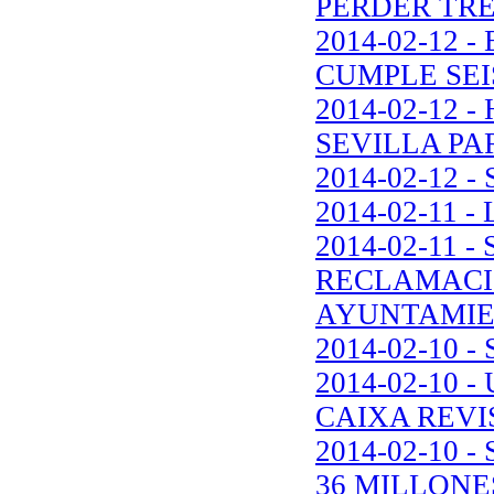
PERDER TR
2014-02-12
CUMPLE SEI
2014-02-12 
SEVILLA PA
2014-02-12 
2014-02-11 
2014-02-11 
RECLAMACI
AYUNTAMI
2014-02-10 
2014-02-10
CAIXA REVI
2014-02-10
36 MILLONE