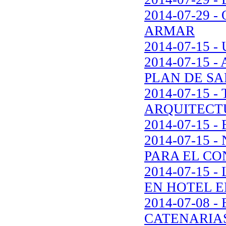
2014-07-29
ARMAR
2014-07-15 
2014-07-15 
PLAN DE S
2014-07-15
ARQUITECT
2014-07-15 
2014-07-15
PARA EL CO
2014-07-15
EN HOTEL E
2014-07-08 
CATENARIA