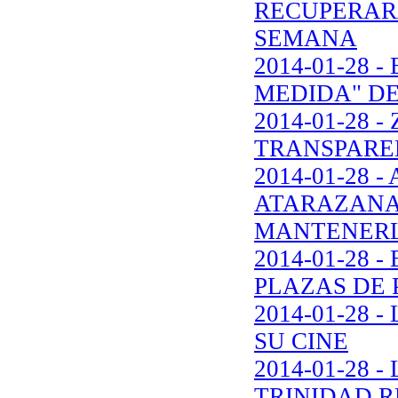
RECUPERARÁ
SEMANA
2014-01-28 
MEDIDA" DE
2014-01-28
TRANSPARE
2014-01-28 
ATARAZANAS
MANTENER
2014-01-28 
PLAZAS DE 
2014-01-28 
SU CINE
2014-01-28 
TRINIDAD 