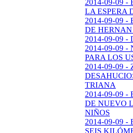
2014-09-09 
LA ESPERA 
2014-09-09
DE HERNAN 
2014-09-09 
2014-09-09
PARA LOS U
2014-09-09
DESAHUCIOS
TRIANA
2014-09-09 
DE NUEVO L
NIÑOS
2014-09-09
SEIS KILÓM