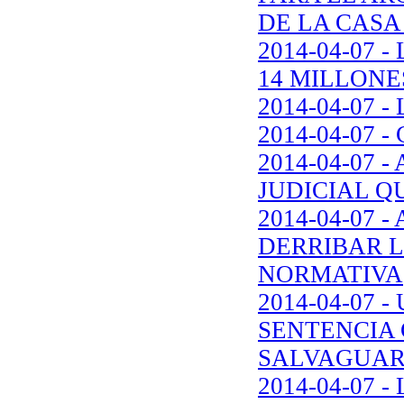
DE LA CASA
2014-04-07 
14 MILLONE
2014-04-07
2014-04-07
2014-04-07 
JUDICIAL Q
2014-04-07 
DERRIBAR L
NORMATIVA
2014-04-07
SENTENCIA 
SALVAGUAR
2014-04-07 