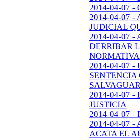
2014-04-07
2014-04-07 
JUDICIAL Q
2014-04-07 
DERRIBAR L
NORMATIVA
2014-04-07
SENTENCIA 
SALVAGUAR
2014-04-07 
JUSTICIA
2014-04-07 
2014-04-07 
ACATA EL A