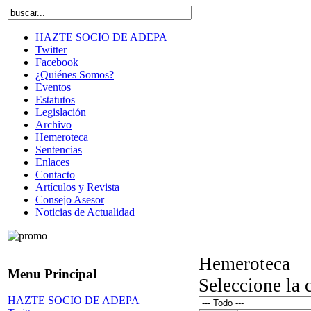
HAZTE SOCIO DE ADEPA
Twitter
Facebook
¿Quiénes Somos?
Eventos
Estatutos
Legislación
Archivo
Hemeroteca
Sentencias
Enlaces
Contacto
Artículos y Revista
Consejo Asesor
Noticias de Actualidad
Hemeroteca
Menu Principal
Seleccione la 
HAZTE SOCIO DE ADEPA