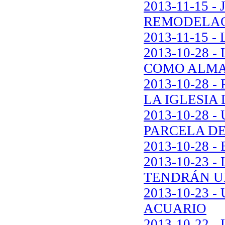
2013-11-15 
REMODELAC
2013-11-15
2013-10-28 
COMO ALMA
2013-10-28 
LA IGLESIA
2013-10-28 
PARCELA DE
2013-10-28 
2013-10-23 
TENDRÁN UN
2013-10-23 
ACUARIO
2013-10-22 