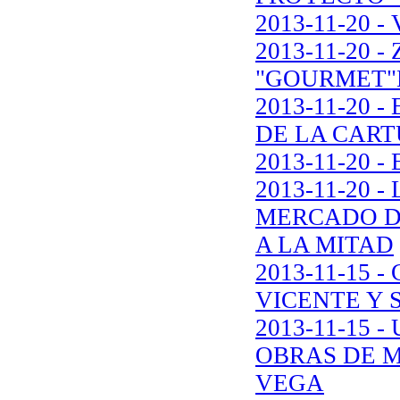
2013-11-20 
2013-11-20 
"GOURMET"
2013-11-20
DE LA CART
2013-11-20 
2013-11-20 
MERCADO DE
A LA MITAD
2013-11-15 
VICENTE Y 
2013-11-15 
OBRAS DE M
VEGA