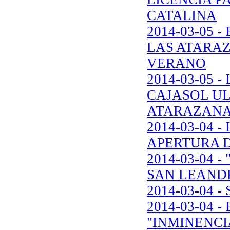
CATALINA
2014-03-05
LAS ATARAZ
VERANO
2014-03-05 
CAJASOL U
ATARAZAN
2014-03-04 
APERTURA 
2014-03-04 
SAN LEANDR
2014-03-04 
2014-03-04 
"INMINENCI