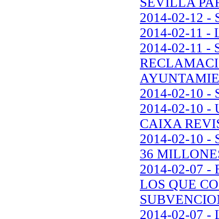
SEVILLA PA
2014-02-12 
2014-02-11 
2014-02-11 
RECLAMACI
AYUNTAMI
2014-02-10 
2014-02-10
CAIXA REVI
2014-02-10
36 MILLONE
2014-02-07
LOS QUE C
SUBVENCIO
2014-02-07 