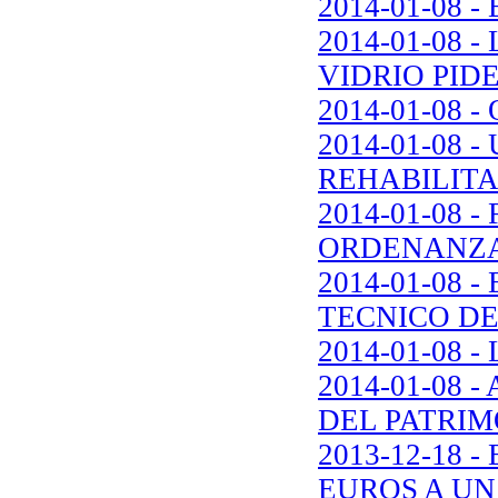
2014-01-08 
2014-01-08 
VIDRIO PID
2014-01-08
2014-01-08 
REHABILITA
2014-01-08
ORDENANZA
2014-01-08 
TECNICO D
2014-01-08 
2014-01-08 
DEL PATRI
2013-12-18 
EUROS A UN