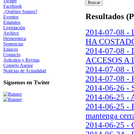
Twitter
Facebook
¿Quiénes Somos?
Resultados (P
Eventos
Estatutos
Legislación
2014-07-08 
Archivo
Hemeroteca
HA COSTADO
Sentencias
2014-07-08
Enlaces
Contacto
ACCESOS A 
Artículos y Revista
Consejo Asesor
2014-07-08 - U
Noticias de Actualidad
2014-07-08
Síguenos en Twiter
2014-06-26 - 
2014-06-25 - 
2014-06-25 - E
mantenga cerr
2014-06-25 - G