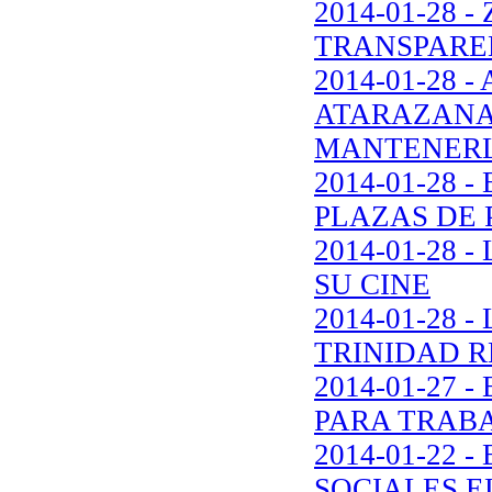
2014-01-28
TRANSPARE
2014-01-28 
ATARAZANAS
MANTENER
2014-01-28 
PLAZAS DE 
2014-01-28 
SU CINE
2014-01-28 
TRINIDAD 
2014-01-27 
PARA TRAB
2014-01-22 
SOCIALES E