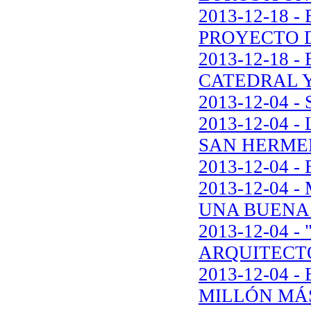
2013-12-18 
PROYECTO 
2013-12-18 
CATEDRAL Y
2013-12-04
2013-12-04
SAN HERME
2013-12-04 
2013-12-04
UNA BUENA
2013-12-04 
ARQUITECTO
2013-12-04
MILLÓN MÁ