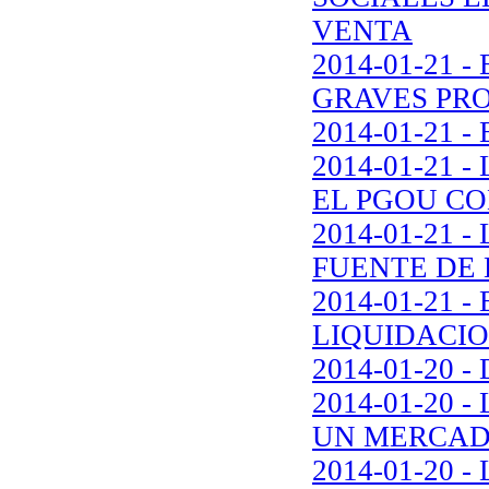
VENTA
2014-01-21 
GRAVES PR
2014-01-21
2014-01-21
EL PGOU CO
2014-01-21
FUENTE DE
2014-01-21 
LIQUIDACIO
2014-01-20
2014-01-20 
UN MERCADI
2014-01-20