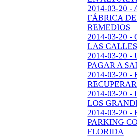
2014-03-20
FÁBRICA DE
REMEDIOS
2014-03-20
LAS CALLES
2014-03-20
PAGAR A S
2014-03-20 
RECUPERAR
2014-03-20 
LOS GRAND
2014-03-20
PARKING CO
FLORIDA