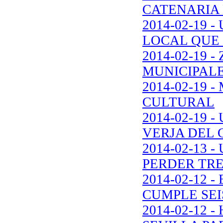
CATENARIA 
2014-02-19
LOCAL QUE 
2014-02-19 
MUNICIPALE
2014-02-19 
CULTURAL
2014-02-19 
VERJA DEL 
2014-02-13
PERDER TR
2014-02-12
CUMPLE SEI
2014-02-12 