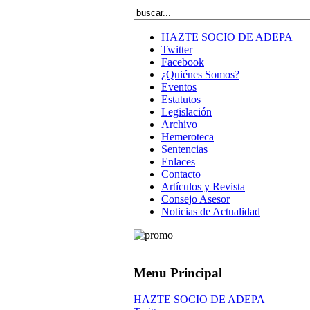
HAZTE SOCIO DE ADEPA
Twitter
Facebook
¿Quiénes Somos?
Eventos
Estatutos
Legislación
Archivo
Hemeroteca
Sentencias
Enlaces
Contacto
Artículos y Revista
Consejo Asesor
Noticias de Actualidad
Menu Principal
HAZTE SOCIO DE ADEPA