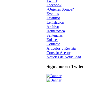
Twitter
Facebook
¿Quiénes Somos?
Eventos
Estatutos
Legislación
Archivo
Hemeroteca
Sentencias
Enlaces
Contacto
Artículos y Revista
Consejo Asesor
Noticias de Actualidad
Síguenos en Twiter