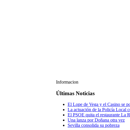
Informacion
Últimas Noticias
El Lope de Vega y el Casino se po
La actuación de la Policía Local c
El PSOE quita el restaurante La R
Una lanza por Doñana otra vez
Sevilla consolida su pobreza