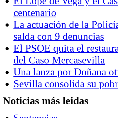
El Lope de Vega y el Cas
centenario
La actuación de la Policí
salda con 9 denuncias
El PSOE quita el restaur
del Caso Mercasevilla
Una lanza por Doñana ot
Sevilla consolida su pob
Noticias más leidas
Sentencias