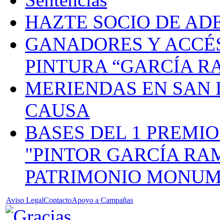
HAZTE SOCIO DE AD
GANADORES Y ACCÉS
PINTURA “GARCÍA R
MERIENDAS EN SAN
CAUSA
BASES DEL 1 PREMI
"PINTOR GARCÍA RA
PATRIMONIO MONUM
Aviso Legal
Contacto
Apoyo a Campañas