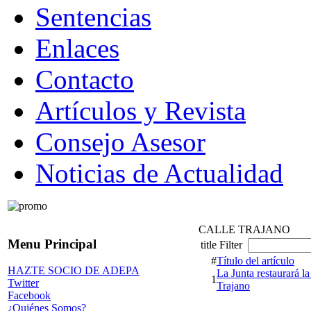
Sentencias
Enlaces
Contacto
Artículos y Revista
Consejo Asesor
Noticias de Actualidad
CALLE TRAJANO
Menu Principal
title Filter
#
Título del artículo
HAZTE SOCIO DE ADEPA
La Junta restaurará la
1
Twitter
Trajano
Facebook
¿Quiénes Somos?